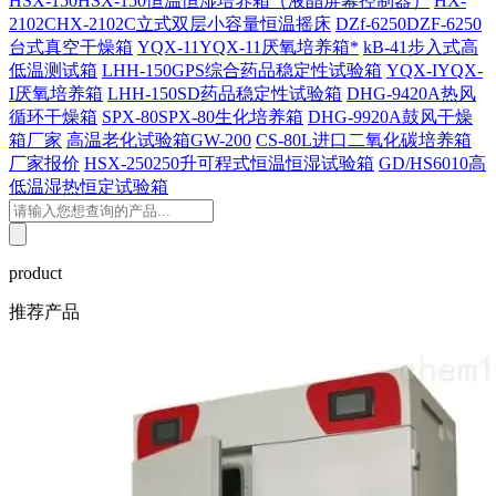
HSX-150HSX-150恒温恒湿培养箱（液晶屏幕控制器）
HX-
2102CHX-2102C立式双层小容量恒温摇床
DZf-6250DZF-6250
台式真空干燥箱
YQX-11YQX-11厌氧培养箱*
kB-41步入式高
低温测试箱
LHH-150GPS综合药品稳定性试验箱
YQX-IYQX-
I厌氧培养箱
LHH-150SD药品稳定性试验箱
DHG-9420A热风
循环干燥箱
SPX-80SPX-80生化培养箱
DHG-9920A鼓风干燥
箱厂家
高温老化试验箱GW-200
CS-80L进口二氧化碳培养箱
厂家报价
HSX-250250升可程式恒温恒湿试验箱
GD/HS6010高
低温湿热恒定试验箱
product
推荐产品