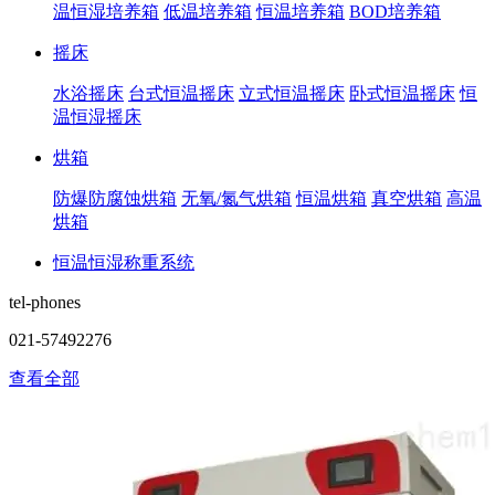
温恒湿培养箱
低温培养箱
恒温培养箱
BOD培养箱
摇床
水浴摇床
台式恒温摇床
立式恒温摇床
卧式恒温摇床
恒
温恒湿摇床
烘箱
防爆防腐蚀烘箱
无氧/氮气烘箱
恒温烘箱
真空烘箱
高温
烘箱
恒温恒湿称重系统
tel-phones
021-57492276
查看全部