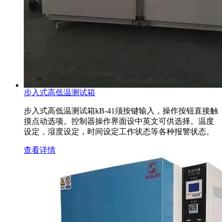
步入式高低温测试箱
步入式高低温测试箱kB-41须按键输入，操作按钮直接触
摸点动选项。控制器操作界面设中英文可供选择。温度
设定，湿度设定，时间设定工作状态等各种报警状态。
查看详情