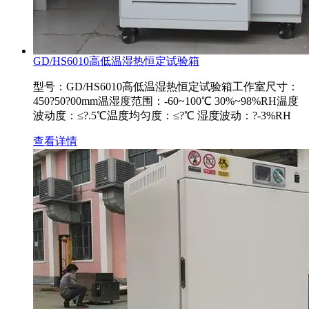
GD/HS6010高低温湿热恒定试验箱
型号：GD/HS6010高低温湿热恒定试验箱工作室尺寸：
450?50?00mm温湿度范围：-60~100℃ 30%~98%RH温度
波动度：≤?.5℃温度均匀度：≤?℃ 湿度波动：?-3%RH
查看详情